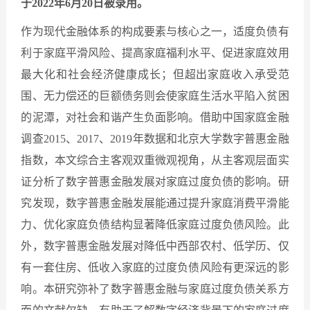
于2022年6月20日被录用。
作为现代金融体系的构成要素与核心之一，适度负债有
利于家庭平滑风险、提高家庭福利水平、促进家庭效用
最大化和社会经济健康成长；但超出家庭收入承受范
围、无力偿还的巨额债务则会使家庭生活水平陷入贫困
的泥潭，对社会和谐产生负面影响。借助中国家庭金融
调查2015、2017、2019年数据和北京大学数字普惠金融
指数，本文综合主客观双重微观视角，从主客观层面实
证分析了数字普惠金融发展对家庭过度负债的影响。研
究发现，数字普惠金融发展能通过提升家庭消费平滑能
力、优化家庭负债结构显著降低家庭过度负债风险。此
外，数字普惠金融发展对降低中西部农村、低学历、仅
有一套住房、低收入家庭的过度负债风险有更深远的影
响。本研究弥补了数字普惠金融与家庭过度负债关系方