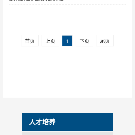
首页
上页
1
下页
尾页
人才培养