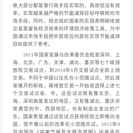
绝大部分都是靠行政手段实现的，高效但没有效
率。实现越来越严格的节能减排目标呼唤转向市
场手段。同时，经合组织国家的实践表明碳排放
交易是富有经济效率的环境经济政策工具，为中
国通过市场手段把外部效应内部化实现节能减排
目标提供了参考。
2011年国家发展与改革委员会批准深圳、上
海、北京、广东、天津、湖北、重庆等七个碳排
放权交易试点，到2014年6月交易试点全部上线
交易。不同于中国以往先在小范围试点、然后逐
渐推开的新政，碳排放交易一开始就选择上述七
个交易试点省、市。这些试点既有像北京、上
海、深圳高度发达的地区，又有像湖北、重庆非
常典型的中、西部地区，也有制造业发达的广
东。国家希望通过这些试点获得经验立即推向全
国，而不像以前的改革在小范围先试。2015年9
月中国在《中美气候变化联合声明》中承诺在