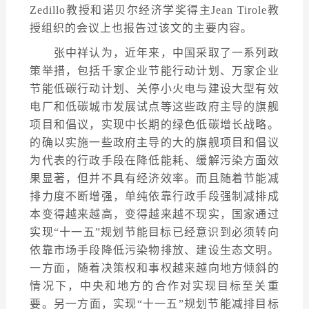
Zedillo教授和诺贝尔经济学奖得主Jean Tirole教
授组织的会议上也报告过该文的主要内容。
张中祥认为，近年来，中国采取了一系列政
策举措，包括千家企业节能行动计划、万家企业
节能低碳行动计划、关停小火电与建设大型有效
电厂和低碳城市发展试点等这些政府主导的旗舰
项目和倡议，实现中长期的绿色低碳增长战略。
的确以实施一些政府主导的大的旗舰项目和倡议
为代表的行政手段在降低能耗、缓解污染方面效
果显著，但并不具有经济效率。而且随着节能减
排力度不断增强，单纯依靠行政手段强制减排成
本变得越来越高，变得越来越不现实，国家通过
实现“十一五”规划节能目标已经意识到必须转向
依靠市场手段降低污染物排放、建设生态文明。
一方面，随着决策权和事权越来越向地方倾斜的
情况下，中央和地方的合作对实现目标至关重
要。另一方面，实现“十一五”规划节能减排目标