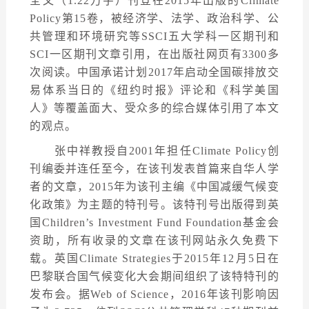
全文（1.22万字）刊登在2015年出版的Climate
Policy第15卷，被经济学、法学、政治科学、公
共管理和环境研究等SSCI五大学科一区期刊和
SCI一区期刊文章引用，在出版社网页有3300多
次阅读。中国承诺计划2017年启动全国碳排放交
易体系当日的《纽约时报》评论和《科学美国
人》等覆盖面大、受众多的综合媒体引用了本文
的观点。
张中祥教授自2001年担任Climate Policy创
刊编委并连任至今，在该刊发表首篇来自华人学
者的文章，2015年为该刊主编《中国减缓气候变
化政策》为主题的特刊号。该特刊号出版得到英
国Children’s Investment Fund Foundation基金会
资助，所有收录的文章在该刊网站永久免费下
载。英国Climate Strategies于2015年12月5日在
巴黎联合国气候变化大会期间组织了该特特刊的
发布会。据Web of Science，2016年该刊影响因