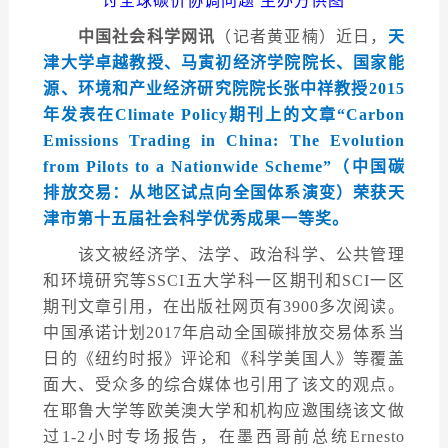
讨全球碳价协调问题 主办方供图
中国社会科学网讯
（记者黄亚楠）近日，
天
津大学卓越教授、马寅初经济学院院长、国家能
源、环境和产业经济研究院院长张中祥教授2015
年发表在Climate Policy期刊上的文章“Carbon
Emissions Trading in China: The Evolution
from Pilots to a Nationwide Scheme”（中国碳
排放交易：从地区试点向全国体系演变）荣获天
津市第十五届社会科学优秀成果一等奖。
该文被经济学、法学、政治科学、公共管理
和环境研究等SSCI五大学科一区期刊和SCI一区
期刊文章引用，在出版社网页有3900多次阅读。
中国承诺计划2017年启动全国碳排放交易体系当
日的《纽约时报》评论和《科学美国人》等覆盖
面大、受众多的综合媒体也引用了该文的观点。
在耶鲁大学等欧美澳大学和机构应邀围绕该文做
过1-2小时专场报告，在墨西哥前总统Ernesto