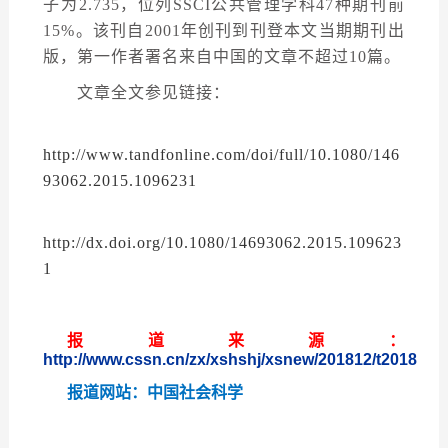
子为2.735，位列SSCI公共管理学科47种期刊前
15%。该刊自2001年创刊到刊登本文当期期刊出
版，第一作者署名来自中国的文章不超过10篇。
文章全文参见链接：
http://www.tandfonline.com/doi/full/10.1080/146
93062.2015.1096231
http://dx.doi.org/10.1080/14693062.2015.109623
1
报道来源：
http://www.cssn.cn/zx/xshshj/xsnew/201812/t201812
报道网站：中国社会科学