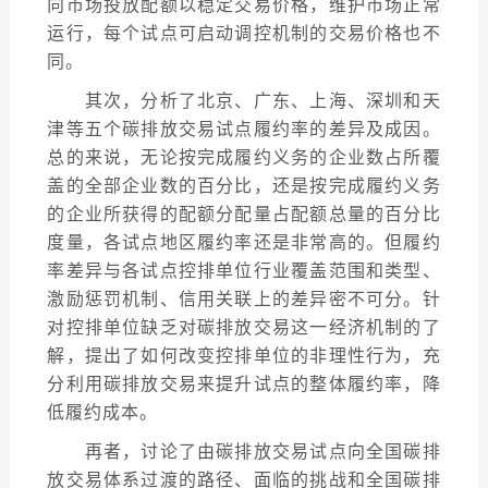
向市场投放配额以稳定交易价格，维护市场正常
运行，每个试点可启动调控机制的交易价格也不
同。
其次，分析了北京、广东、上海、深圳和天
津等五个碳排放交易试点履约率的差异及成因。
总的来说，无论按完成履约义务的企业数占所覆
盖的全部企业数的百分比，还是按完成履约义务
的企业所获得的配额分配量占配额总量的百分比
度量，各试点地区履约率还是非常高的。但履约
率差异与各试点控排单位行业覆盖范围和类型、
激励惩罚机制、信用关联上的差异密不可分。针
对控排单位缺乏对碳排放交易这一经济机制的了
解，提出了如何改变控排单位的非理性行为，充
分利用碳排放交易来提升试点的整体履约率，降
低履约成本。
再者，讨论了由碳排放交易试点向全国碳排
放交易体系过渡的路径、面临的挑战和全国碳排