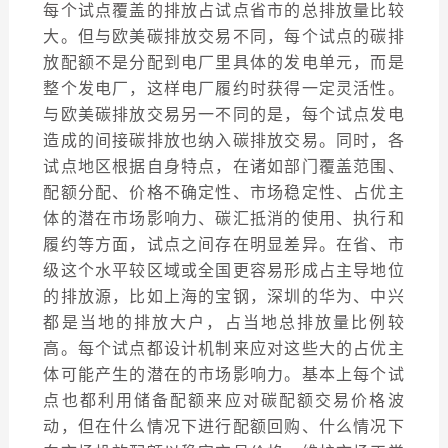
每个试点覆盖的排放占试点省市的总排放量比较
大。但与欧美碳排放交易不同，每个试点的碳排
放配额不是分配到电厂里具体的发电单元，而是
整个发电厂，这样电厂履约时获得一定灵活性。
与欧美碳排放交易另一不同的是，每个试点发电
造成的间接碳排放也纳入碳排放交易。同时，各
试点地区根据自身特点，在诸如部门覆盖范围、
配额分配、价格不确定性、市场稳定性、占优主
体的潜在市场影响力、碳汇抵消的使用、执行和
履约等方面，试点之间存在明显差异。在省、市
级这个水平较区域或全国更容易形成占主导地位
的排放源，比如上海的宝钢，深圳的华为、中兴
都是当地的排放大户，占当地总排放量比例较
高。每个试点都设计机制来应对这些大的占优主
体可能产生的潜在的市场影响力。基本上每个试
点也都利用储备配额来应对碳配额交易价格波
动，但在什么情况下进行配额回购、什么情况下