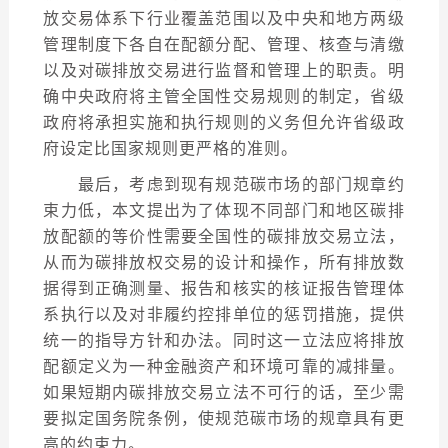
放交易体系下行业覆盖范围以及中央和地方两级
管理制度下各自在配额分配、管理、核查与清缴
以及对碳排放交易进行监督和管理上的职责。明
确中央政府将主管全国性交易规则的制定，省级
政府将承担实施和执行规则的义务但允许省级政
府设定比国家规则更严格的准则。
最后，考虑到现有规范碳市场的部门规章约
束力低，本文提出为了体现不同部门和地区碳排
放配额的等价性需要全国性的碳排放交易立法，
从而为碳排放权交易的设计和操作，所有排放数
据得到正确测量、报告和核实的核证报告管理体
系执行以及对非履约控排单位的惩罚措施，提供
统一的指导方针和办法。同时这一立法应将排放
配额定义为一种金融资产和环境可靠的减排量。
如果短期内碳排放交易立法不可行的话，至少需
要拟定国务院条例，使规范碳市场的规章具有更
高的约束力。