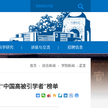
科学研究
讲座与交流
招聘信息
|
|
首页
-
综合新闻
-
学院新闻
- 正文
“中国高被引学者”榜单