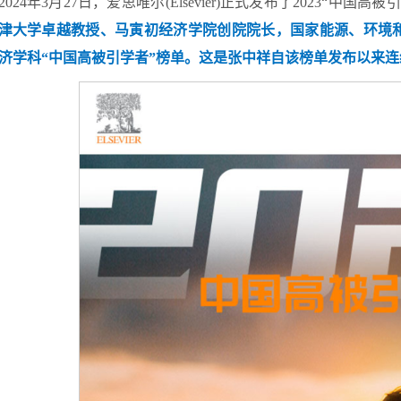
2024年3月27日，爱思唯尔(Elsevier)正式发布了2023“中国高被引学者”(Hi
津大学卓越教授、马寅初经济学院创院院长，国家能源、环境和
济学科
“中国高被引学者”榜单。这是张中祥
自该
榜单发布以来
连