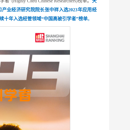
ghly Cited Chinese Researchers)榜单。
天
产业经济研究院院长张中祥入选2023年应用经
续十年入选经管领域
“中国高被引学者”榜单
。