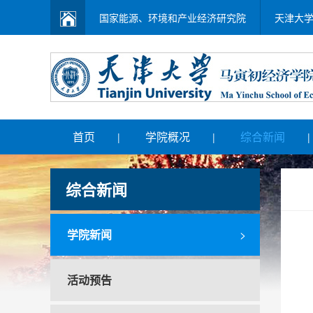
国家能源、环境和产业经济研究院
天津大
首页
学院概况
综合新闻
|
|
|
综合新闻
学院新闻
>
活动预告