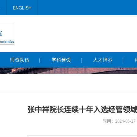
学
ENGLISH
师资队伍
学科建设
人才培养
|
|
|
张中祥院长连续十年入选经管领域
时间：
2024-03-27