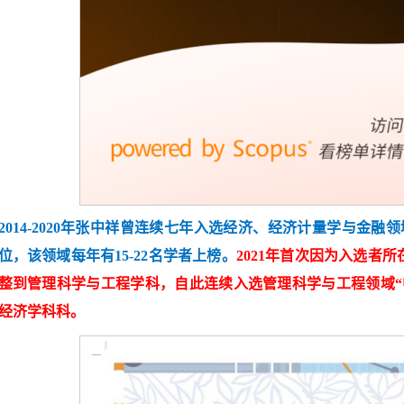
2014-2020
年张中祥曾
连续七年入选经济、经济计量学与金融领
位，该领域每年有15-22名学者上榜。
2021
年首次因为入选者所
整到
管理科学与工程学科，自此连续入选管理科学与工程领域“
经济学科科。