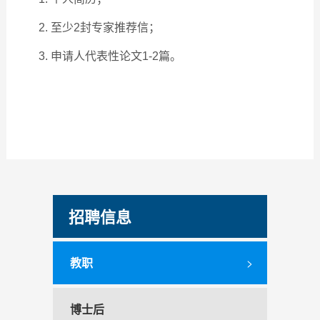
2. 至少2封专家推荐信；
3. 申请人代表性论文1-2篇。
招聘信息
教职
>
博士后